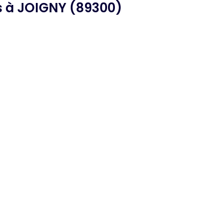
s
à JOIGNY (89300)