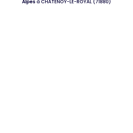
Alpes
à CHATENOY-LE-ROYAL (71880)