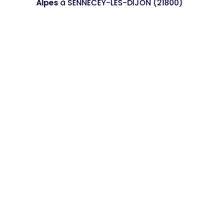
Alpes
à SENNECEY-LES-DIJON (21800)