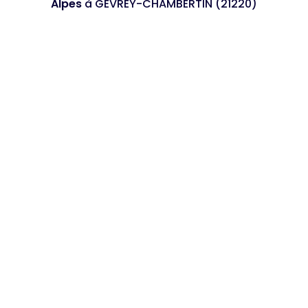
Alpes
à GEVREY-CHAMBERTIN (21220)