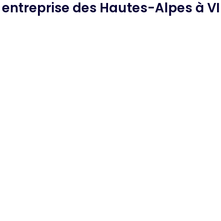
e
entreprise des Hautes-Alpes
à V