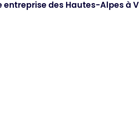
e
entreprise des Hautes-Alpes
à V