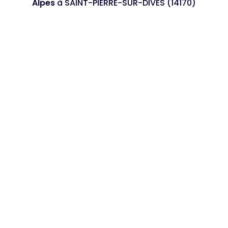
Alpes
à SAINT-PIERRE-SUR-DIVES (14170)