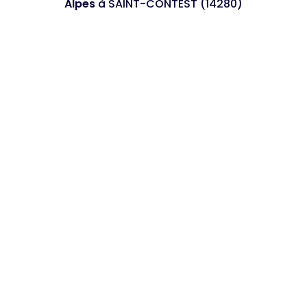
Alpes
à SAINT-CONTEST (14280)