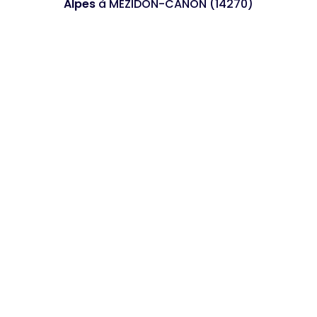
Alpes
à MEZIDON-CANON (14270)