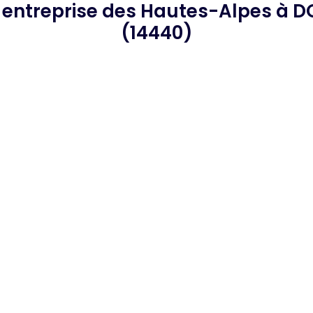
e
entreprise des Hautes-Alpes
à D
(14440)