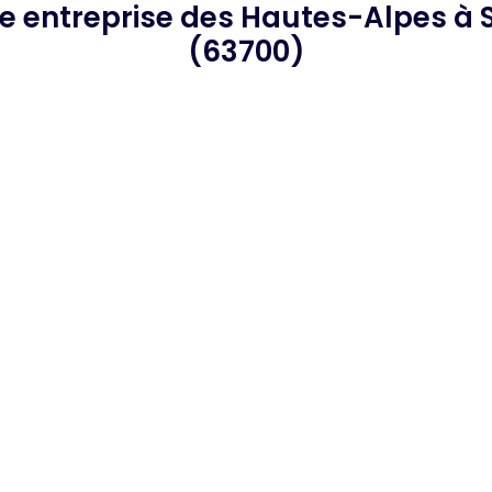
he
entreprise des Hautes-Alpes
à 
(63700)