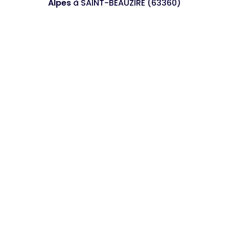
Alpes
à SAINT-BEAUZIRE (63360)