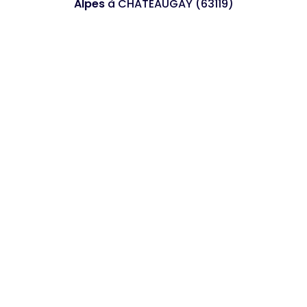
Alpes
à CHATEAUGAY (63119)