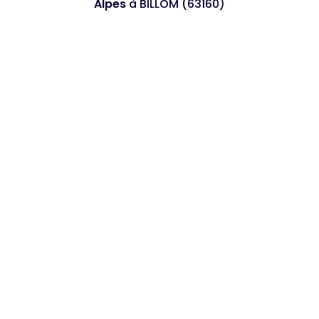
Alpes
à BILLOM (63160)