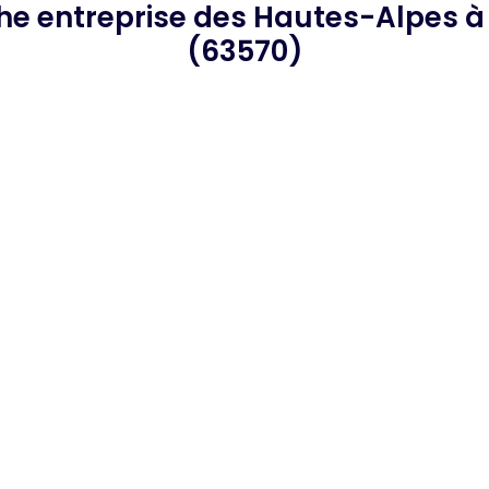
che
entreprise des Hautes-Alpes
à
(63570)