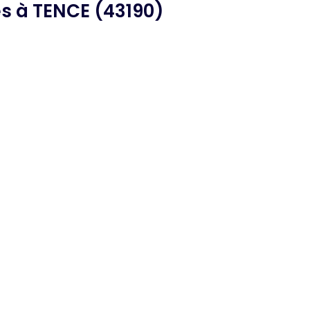
es
à TENCE (43190)