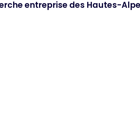
herche
entreprise des Hautes-Alp