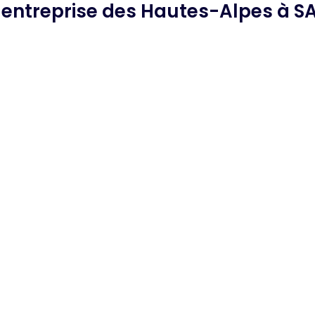
e
entreprise des Hautes-Alpes
à SA