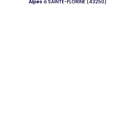
Alpes
à SAINTE-FLORINE (43250)