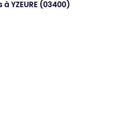
s
à YZEURE (03400)