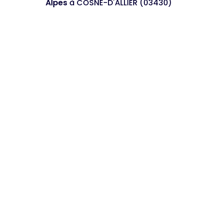
Alpes
à COSNE-D'ALLIER (03430)