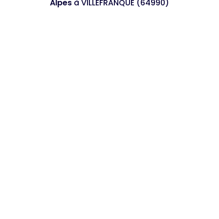
Alpes
à VILLEFRANQUE (64990)