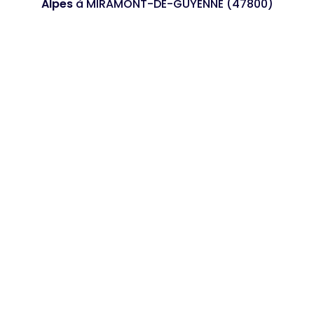
Alpes
à MIRAMONT-DE-GUYENNE (47800)