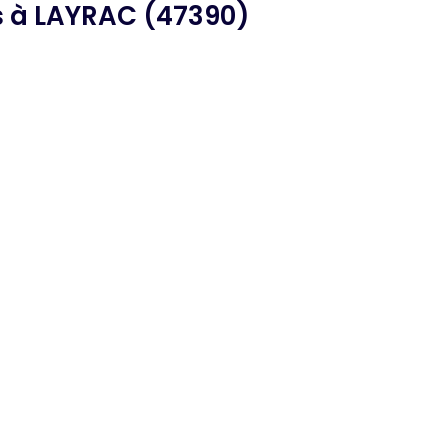
s
à LAYRAC (47390)