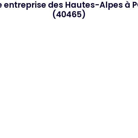
e
entreprise des Hautes-Alpes
à 
(40465)