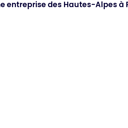
he
entreprise des Hautes-Alpes
à 