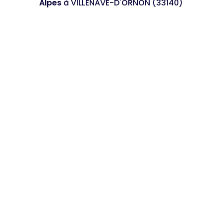
Alpes
à VILLENAVE-D'ORNON (33140)