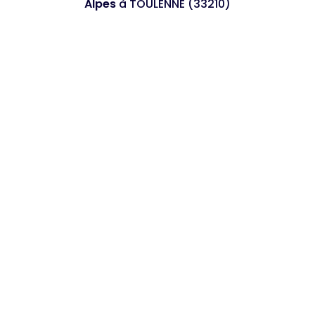
Alpes
à TOULENNE (33210)