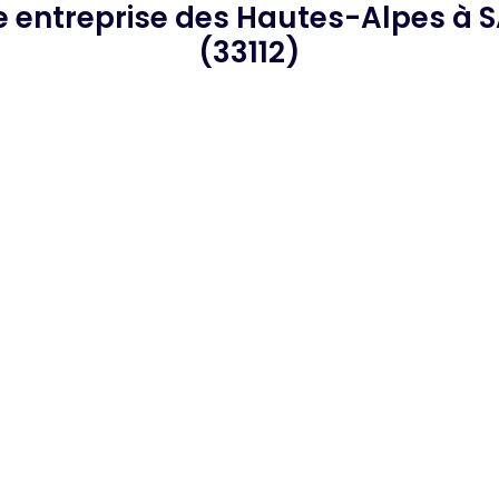
he
entreprise des Hautes-Alpes
à 
(33112)