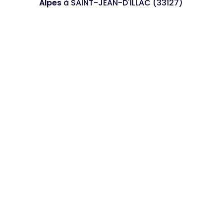
Alpes
à SAINT-JEAN-D'ILLAC (33127)