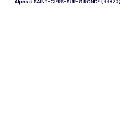
Alpes
à SAINT-CIERS-SUR-GIRONDE (33820)