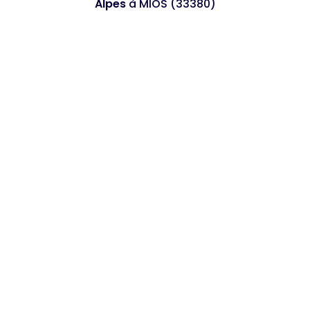
Alpes
à MIOS (33380)