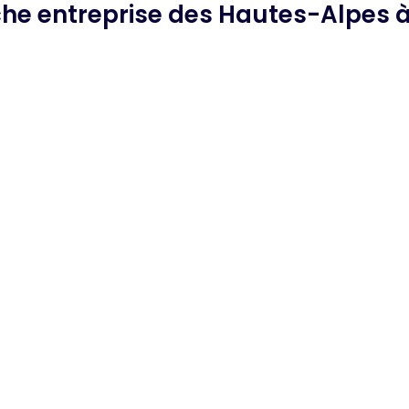
che
entreprise des Hautes-Alpes
à