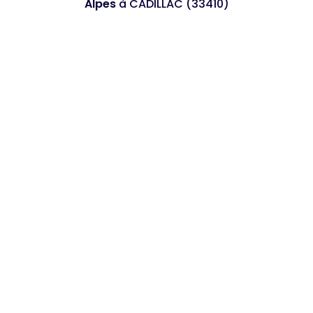
Alpes
à CADILLAC (33410)