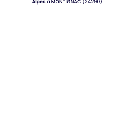
Alpes
à MONTIGNAC (24290)