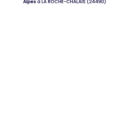
Alpes
à LA ROCHE-CHALAIS (24490)