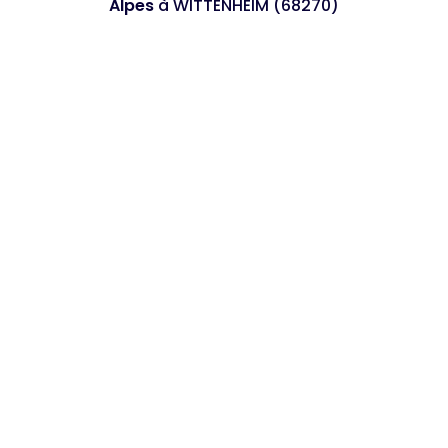
Alpes
à WITTENHEIM (68270)