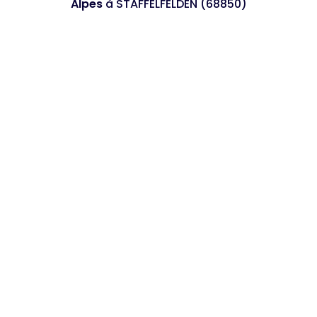
Alpes
à STAFFELFELDEN (68850)