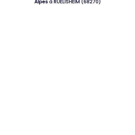
Alpes
à RUELISHEIM (68270)