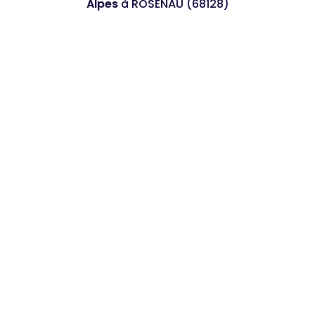
Alpes
à ROSENAU (68128)