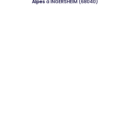
Alpes
à INGERSHEIM (68040)