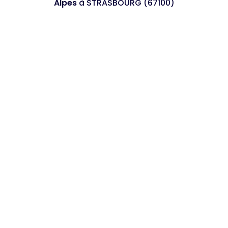
Alpes
à STRASBOURG (67100)