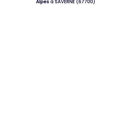
Alpes
à SAVERNE (67700)