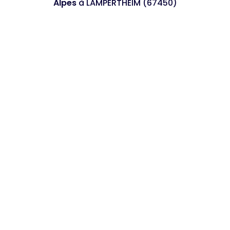
Alpes
à LAMPERTHEIM (67450)