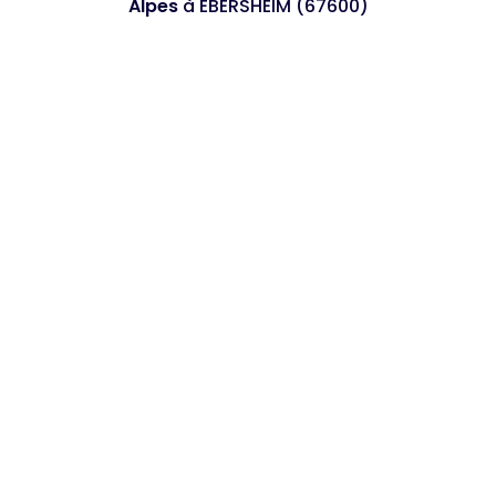
Alpes
à EBERSHEIM (67600)