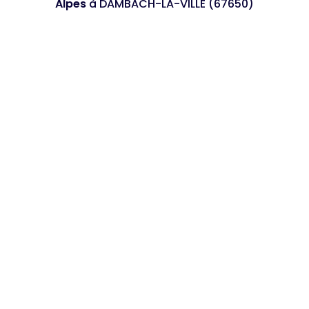
Alpes
à DAMBACH-LA-VILLE (67650)