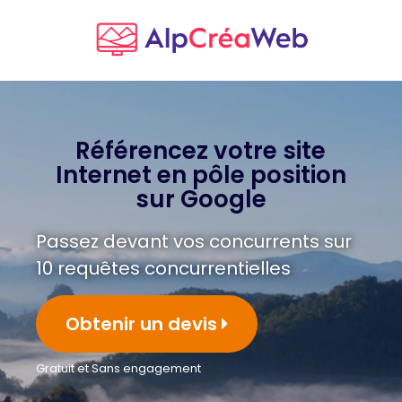
Référencez votre site
Internet en pôle position
sur Google
Passez devant vos concurrents sur
10 requêtes concurrentielles
Obtenir un devis
Gratuit et Sans engagement