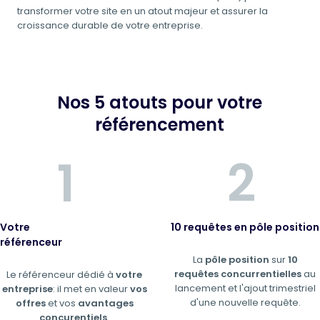
transformer votre site en un atout majeur et assurer la
croissance durable de votre entreprise.
Nos 5 atouts pour votre
référencement
Votre
10 requêtes en pôle position
référenceur
La
pôle position
sur
10
requêtes concurrentielles
au
Le référenceur dédié à
votre
lancement et l'ajout trimestriel
entreprise
: il met en valeur
vos
d'une nouvelle requête.
offres
et vos
avantages
concurentiels
.