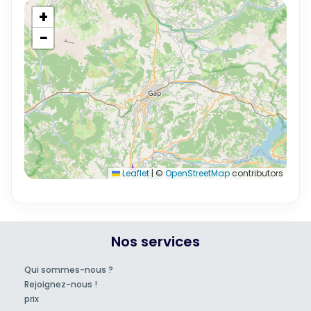
+
−
Leaflet
|
©
OpenStreetMap
contributors
Nos services
Qui sommes-nous ?
Rejoignez-nous !
prix