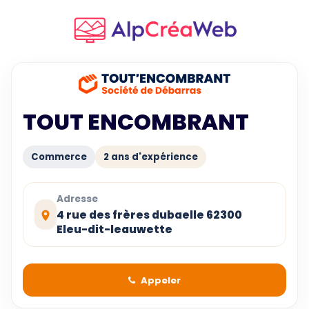
TOUT ENCOMBRANT
Commerce
2 ans d'expérience
Adresse
4 rue des frères dubaelle 62300
Eleu-dit-leauwette
Appeler