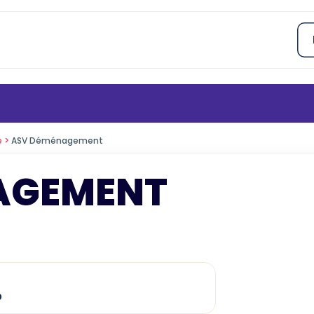
e
ASV Déménagement
AGEMENT
p