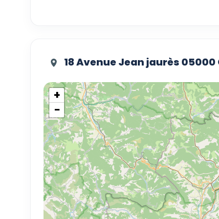
18 Avenue Jean jaurès 05000
+
−