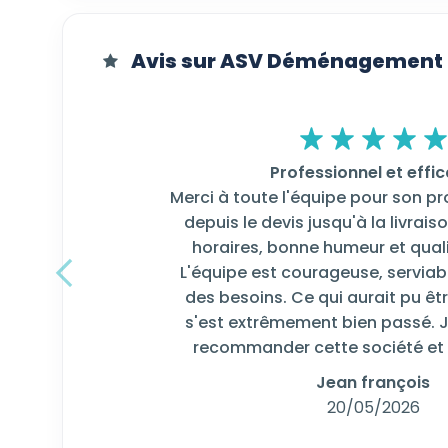
Avis sur ASV Déménagement
Professionnel et effi
Merci à toute l'équipe pour son p
depuis le devis jusqu'à la livrai
horaires, bonne humeur et quali
L'équipe est courageuse, serviabl
Précedent
des besoins. Ce qui aurait pu êt
s'est extrêmement bien passé. 
recommander cette société et 
Jean françois
20/05/2026