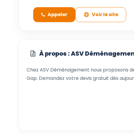
Appeler
Voir le site
À propos : ASV Déménagemen
Chez ASV Déménagement nous proposons des
Gap. Demandez votre devis gratuit dès aujourd