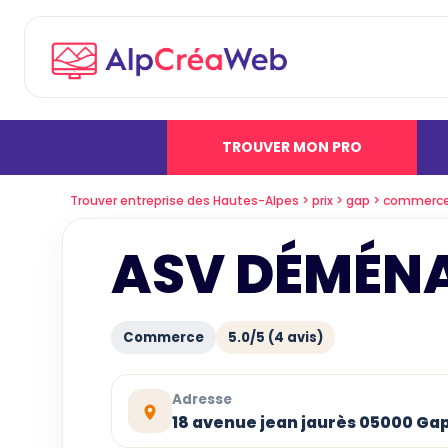
TROUVER MON PRO
Trouver entreprise des Hautes-Alpes
prix
gap
commerc
ASV DÉMÉN
Commerce
5.0/5 (4 avis)
Adresse
18 avenue jean jaurès 05000 Ga