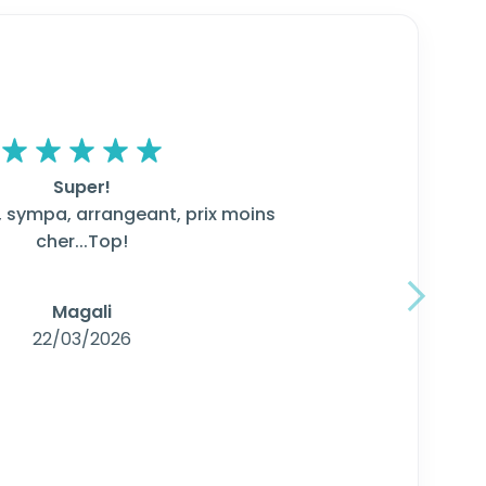
Super!
s, sympa, arrangeant, prix moins
cher...Top!
Suivant
Magali
22/03/2026